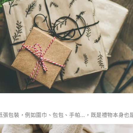
紙張包裝，例如圍巾、包包、手帕...，既是禮物本身也