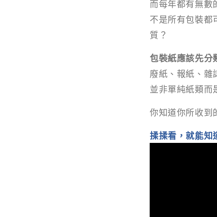
而每年都有無數
不是所有包裝都
質？
包裝紙應該先分
廢紙、報紙、雜
並非單純紙類而
你知道你所收到
揉揉看，就能知