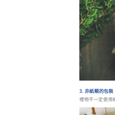
3. 非紙類的包裝
禮物不一定使用