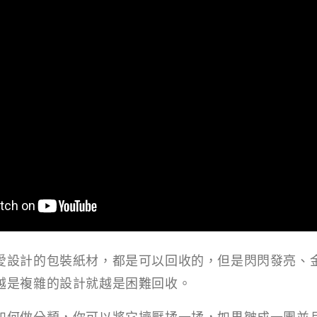
愛設計的包裝紙材，都是可以回收的，但是閃閃發亮、
越是複雜的設計就越是困難回收。
如何做分類，你可以將它擠壓揉一揉，如果皺成一團並