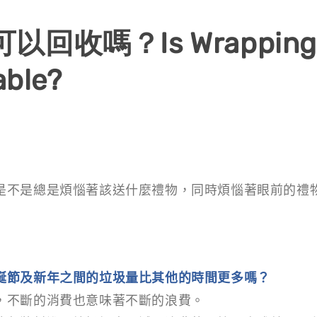
回收嗎？Is Wrapping 
able?
是不是總是煩惱著該送什麼禮物，同時煩惱著眼前的禮
誕節及新年之間的垃圾量比其他的時間更多嗎？
，不斷的消費也意味著不斷的浪費。