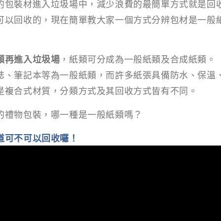
的包裝材進入垃圾場中，減少浪費的最簡單方式就是回收再
可以回收的，現在簡單教大家一個方式分辨包材是一般
類再進入垃圾場
，紙類可分成為一般紙類及合成紙類。
誌、筆記本等為一般紙類，而許多紙張具備防水、保溫
是複合式材質，分類方式及其回收方式皆有不同。
的禮物包裝，哪一種是一般紙類嗎？
道可不可以回收囉！