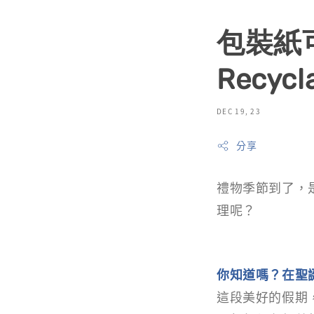
包裝紙可以
Recycl
DEC 19, 23
分享
禮物季節到了，
理呢？
你知道嗎？在聖
這段美好的假期