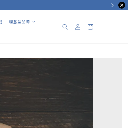
戲
理念型品牌