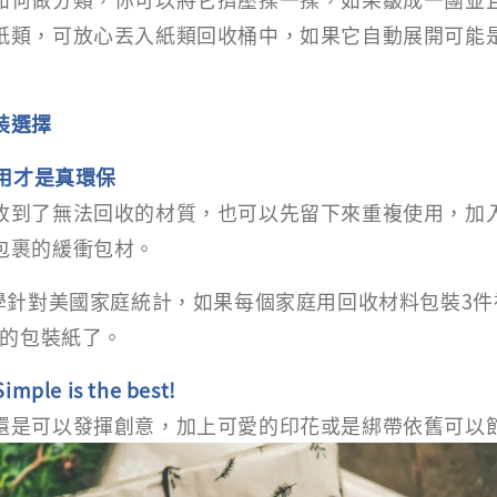
紙類，可放心丟入紙類回收桶中，如果它自動展開可能
裝選擇
用才是真環保
收到了無法回收的材質，也可以先留下來重複使用，加
包裹的緩衝包材。
大學針對美國家庭統計，如果每個家庭用回收材料包裝3
場的包裝紙了。
le is the best!
還是可以發揮創意，加上可愛的印花或是綁帶依舊可以