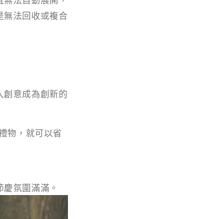
是無法回收或複合
入創意成為創新的
件禮物，就可以省
節慶氛圍滿滿。