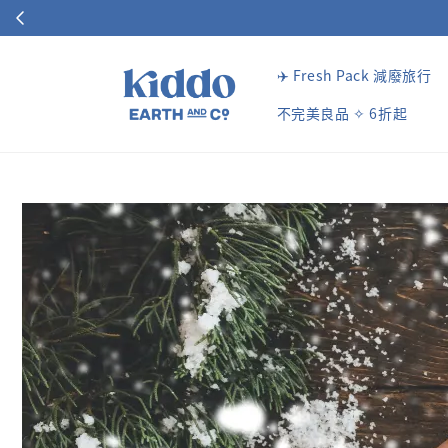
✈️ Fresh Pack 減廢旅行
不完美良品 ✧ 6折起