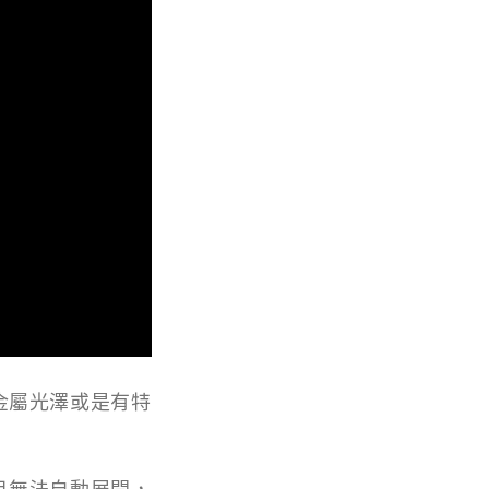
金屬光澤或是有特
且無法自動展開，