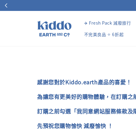
✈️ Fresh Pack 減廢旅行
不完美良品 ✧ 6折起
感謝您對於Kiddo.earth產品的喜愛！
為讓您有更美好的購物體驗，在訂購之
訂購之前勾選「我同意網站服務條款及
先預祝您購物愉快 減廢愉快 ！