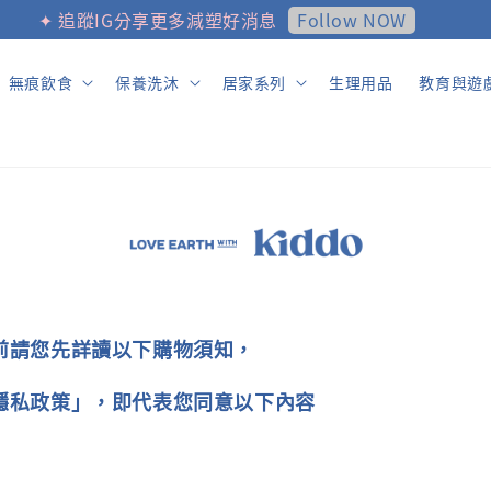
Follow NOW
✦ 追蹤IG分享更多減塑好消息
無痕飲食
保養洗沐
居家系列
生理用品
教育與遊
前請您先詳讀以下購物須知，
隱私政策」，即代表您同意以下內容