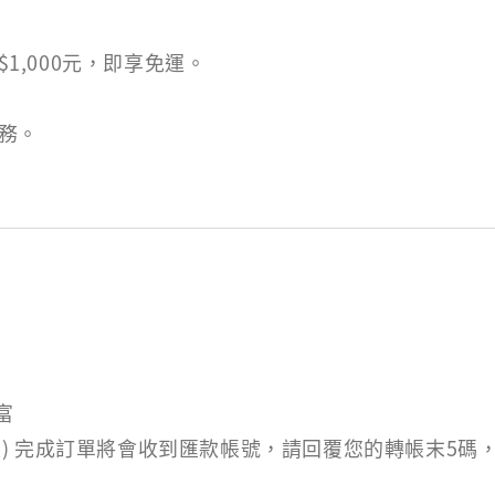
1,000元，即享免運。
務。
富
轉帳) 完成訂單將會收到匯款帳號，請回覆您的轉帳末5