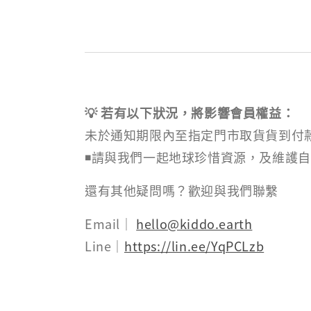
💡 若有以下狀況，將影響會員權益：
未於通知期限內至指定門市取貨貨到付
◾請與我們一起地球珍惜資源，及維護
還有其他疑問嗎？歡迎與我們聯繫
Email｜
hello@kiddo.earth
Line｜
https://lin.ee/YqPCLzb