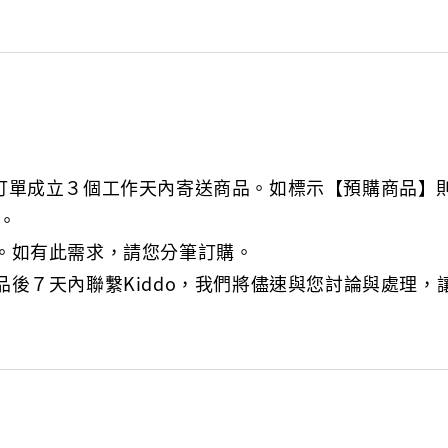
將會在您訂單成立３個工作天內寄送商品。如標示【預購商品
。
。如有此需求，請您分筆訂購。
品後７天內聯繫Kiddo，我們將儘速與您討論與處理