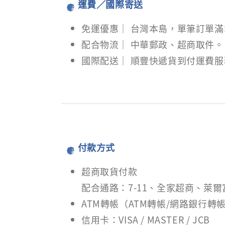
運費／國際寄送
免運優惠｜ 台灣本島，單筆訂單滿$
配合物流｜ 中華郵政、超商取件。
國際配送｜ 順豐快遞貨到付運費服
付款方式
超商取貨付款
配合通路：7-11、全家超商、萊爾
ATM轉帳（ATM轉帳/網路銀行
信用卡：VISA / MASTER / JCB