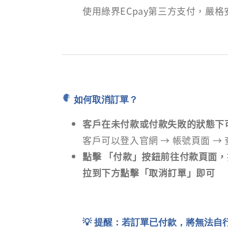
使用綠界ECpay第三方支付，嚴
如何取消訂單？
客戶在未付款或付款失敗的狀態下
客戶可以登入官網 → 帳號頁面 →
點擊 「付款」按鈕前往付款頁面
拉到下方點擊「取消訂單」即可
💡 提醒：若訂單已付款，將無法自