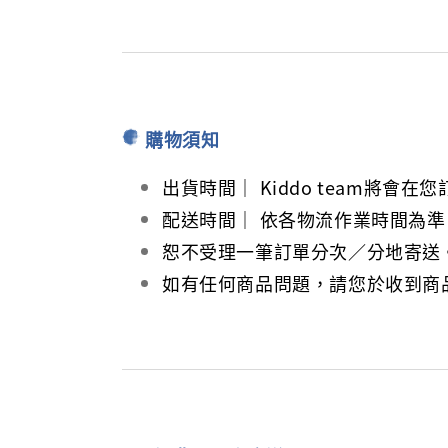
購物須知
出貨時間｜ Kiddo team
配送時間｜ 依各物流作業時間為準
恕不受理一筆訂單分次／分地寄送
如有任何商品問題，請您於收到商