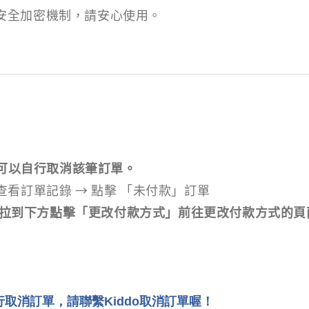
格安全加密機制，請安心使用。
可以自行取消該筆訂單。
 查看訂單記錄 → 點擊 「未付款」訂單
，拉到下方點擊「更改付款方式」前往更改付款方式的頁
行取消訂單，請聯繫Kiddo取消訂單喔！