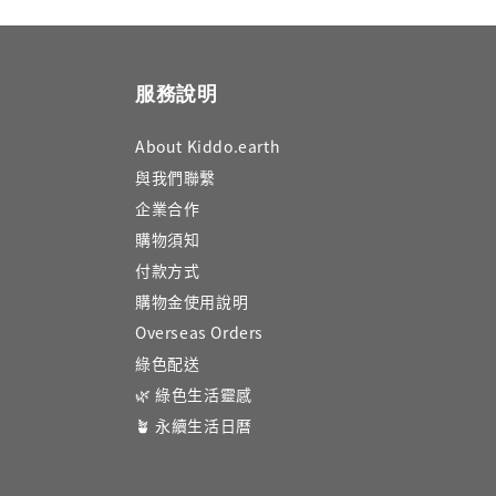
服務說明
About Kiddo.earth
與我們聯繫
企業合作
購物須知
付款方式
購物金使用說明
Overseas Orders
綠色配送
🌿 綠色生活靈感
🪴 永續生活日曆