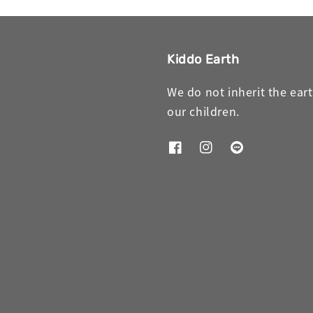
Kiddo Earth
We do not inherit the ear
our children.