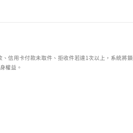
款、信用卡付款未取件、拒收件若達1次以上，系統將
自身權益。