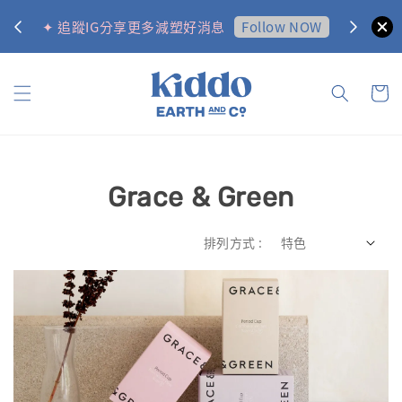
0
Follow NOW
✦ 追蹤IG分享更多減塑好消息
✦ 訂購金
Grace & Green
排列方式 :