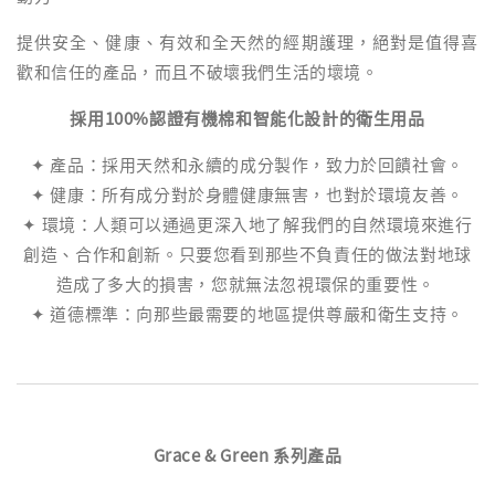
提供安全、健康、有效和全天然的經期護理，絕對是值得喜
歡和信任的產品，而且不破壞我們生活的壞境。
採用100%認證有機棉和智能化設計的衛生用品
✦ 產品：採用天然和永續的成分製作，致力於回饋社會。
✦ 健康：所有成分對於身體健康無害，也對於環境友善。
✦ 環境：人類可以通過更深入地了解我們的自然環境來進行
創造、合作和創新。只要您看到那些不負責任的做法對地球
造成了多大的損害，您就無法忽視環保的重要性。
✦ 道德標準：向那些最需要的地區提供尊嚴和衛生支持。
Grace & Green 系列產品