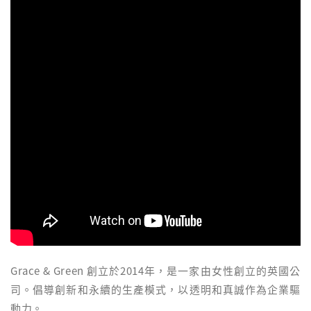
Grace & Green 創立於2014年，是一家由女性創立的英國公
司。倡導創新和永續的生產模式，以透明和真誠作為企業驅
動力。