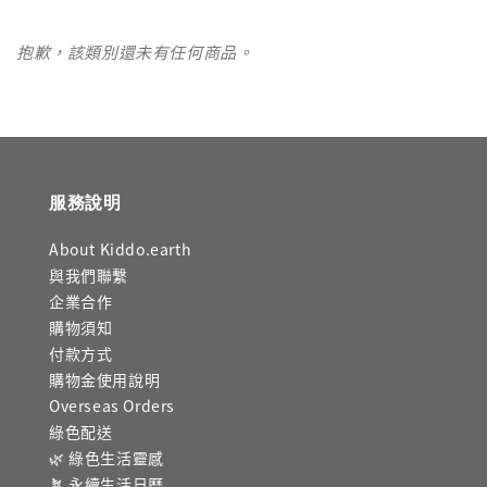
抱歉，該類別還未有任何商品。
服務說明
About Kiddo.earth
與我們聯繫
企業合作
購物須知
付款方式
購物金使用說明
Overseas Orders
綠色配送
🌿 綠色生活靈感
🪴 永續生活日曆