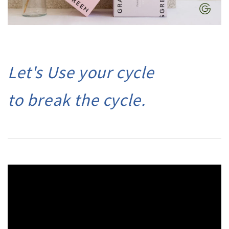
Let's Use your cycle
to break the cycle.