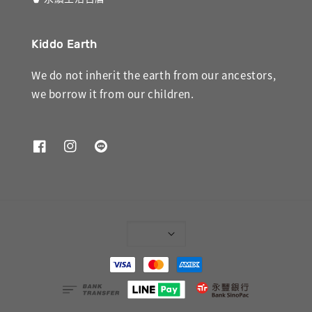
Kiddo Earth
We do not inherit the earth from our ancestors,
we borrow it from our children.