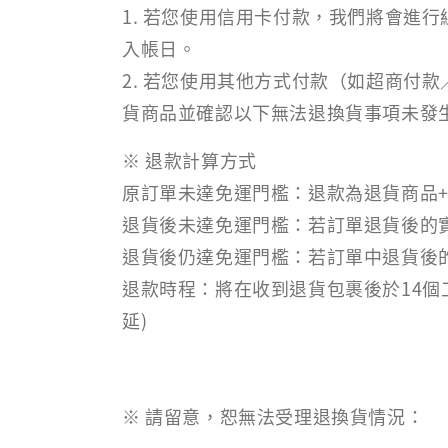
1. 若您使用信用卡付款，我們將會進
入帳日。
2. 若您使用其他方式付款（如超商付
貨商品並確認以下無法退換貨事項未發
※ 退款計算方式
原訂單未達免運門檻：退款為退貨商品
退貨後未達免運門檻：若訂單退貨後的實
退貨後仍達免運門檻：若訂單中退貨後的
退款時程：將在收到退貨包裹後於14個
延)
※ 請留意，恕無法受理退換貨情況：