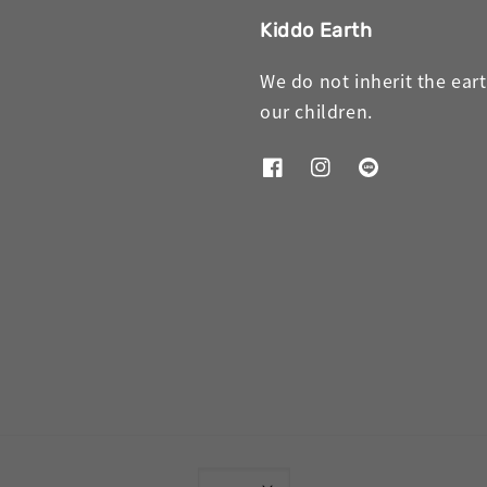
Kiddo Earth
We do not inherit the ear
our children.