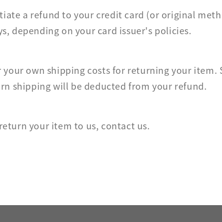
nitiate a refund to your credit card (or original met
s, depending on your card issuer's policies.
r your own shipping costs for returning your item. 
turn shipping will be deducted from your refund.
return your item to us, contact us.