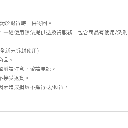
,請於退貨時一併寄回。
，一經使用無法提供退換貨服務，包含商品有使用/洗
全新未拆封使用)。
商品。
單前請注意，敬請見諒。
不接受退貨。
因素造成損壞不進行退/換貨。