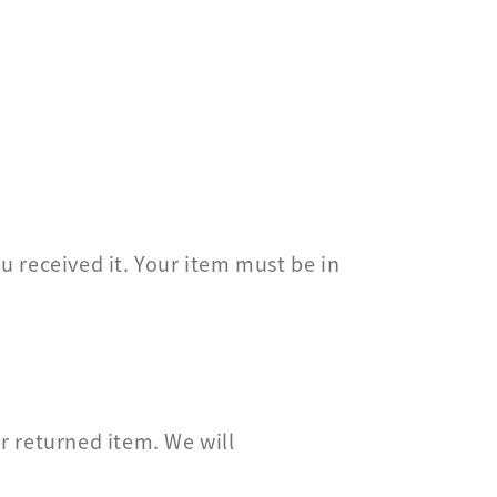
u received it. Your item must be in
r returned item. We will