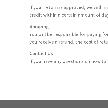
If your return is approved, we will i
credit within a certain amount of day
Shipping
You will be responsible for paying fo
you receive a refund, the cost of re
Contact Us
If you have any questions on how to 