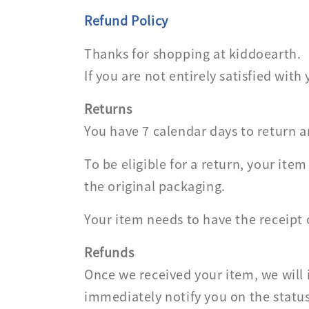
Refund Policy
Thanks for shopping at kiddoearth.
If you are not entirely satisfied with
Returns
You have 7 calendar days to return a
To be eligible for a return, your it
the original packaging.
Your item needs to have the receipt 
Refunds
Once we received your item, we will 
immediately notify you on the status