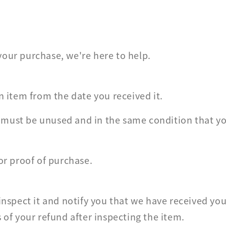
 your purchase, we're here to help.
n item from the date you received it.
em must be unused and in the same condition that yo
or proof of purchase.
inspect it and notify you that we have received you
 of your refund after inspecting the item.