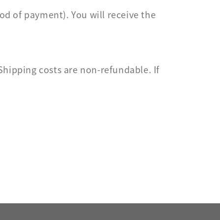
hod of payment). You will receive the
Shipping costs are non-refundable. If