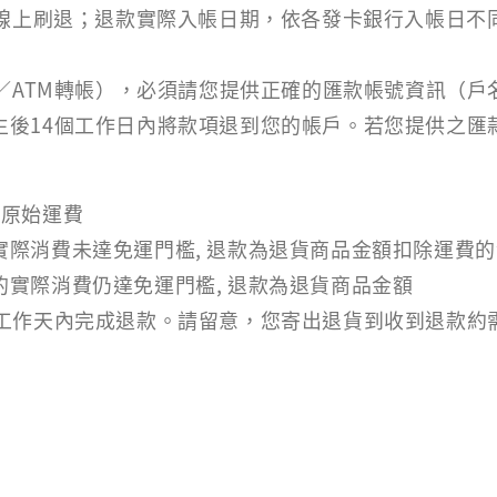
行線上刷退；退款實際入帳日期，依各發卡銀行入帳日
款／ATM轉帳），必須請您提供正確的匯款帳號資訊（
生後14個工作日內將款項退到您的帳戶。若您提供之匯
+原始運費
際消費未達免運門檻, 退款為退貨商品金額扣除運費的
實際消費仍達免運門檻, 退款為退貨商品金額
工作天內完成退款。請留意，您寄出退貨到收到退款約需1