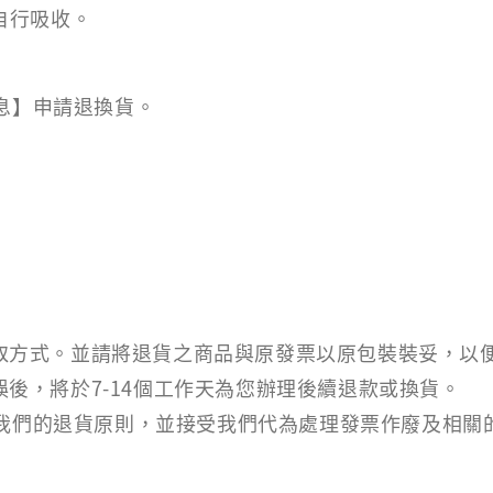
自行吸收。
訊息】申請退換貨。
之收取方式。並請將退貨之商品與原發票以原包裝裝妥，以
無誤後，將於7-14個工作天為您辦理後續退款或換貨。
意我們的退貨原則，並接受我們代為處理發票作廢及相關