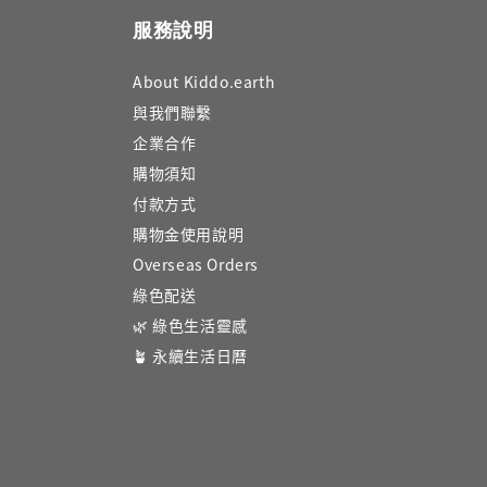
服務說明
About Kiddo.earth
與我們聯繫
企業合作
購物須知
付款方式
購物金使用說明
Overseas Orders
綠色配送
🌿 綠色生活靈感
🪴 永續生活日曆