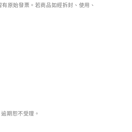
留有原始發票。若商品如經拆封、使用、
。逾期恕不受理。