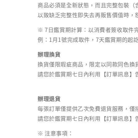
商品必須是全新狀態，而且完整包裝（
以致缺乏完整性即失去再販售價值時，
※ 7日鑑賞期計算：以消費者簽收取件
例：1月1號完成取件，7天鑑賞期的起訖
辦理換貨
換貨僅限瑕疵商品，限定以同款同色換
請您於鑑賞期七日內利用【訂單訊息】
辦理退貨
每張訂單僅提供乙次免費退貨服務，僅接
請您於鑑賞期七日內利用【訂單訊息】告
※ 注意事項：