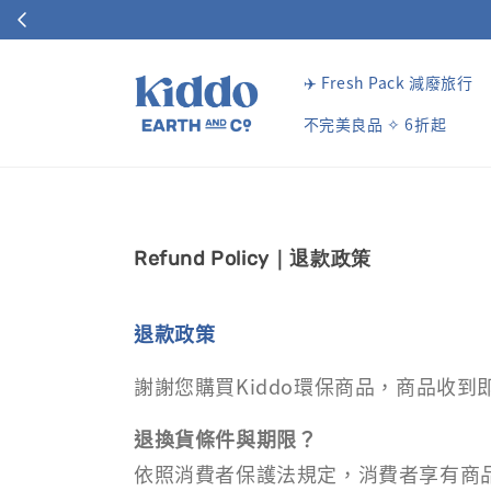
✈️ Fresh Pack 減廢旅行
不完美良品 ✧ 6折起
Refund Policy｜退款政策
退款政策
謝謝您購買Kiddo環保商品，商品收到
退換貨條件與期限？
依照消費者保護法規定，消費者享有商