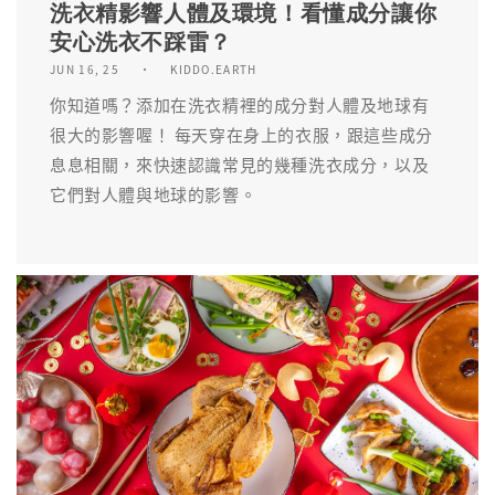
洗衣精影響人體及環境！看懂成分讓你
安心洗衣不踩雷？
JUN 16, 25
KIDDO.EARTH
你知道嗎？添加在洗衣精裡的成分對人體及地球有
很大的影響喔！ 每天穿在身上的衣服，跟這些成分
息息相關，來快速認識常見的幾種洗衣成分，以及
它們對人體與地球的影響。