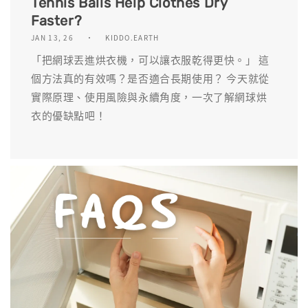
Tennis Balls Help Clothes Dry
Faster?
JAN 13, 26
KIDDO.EARTH
「把網球丟進烘衣機，可以讓衣服乾得更快。」 這
個方法真的有效嗎？是否適合長期使用？ 今天就從
實際原理、使用風險與永續角度，一次了解網球烘
衣的優缺點吧！