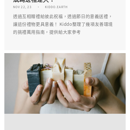
NOV 22, 23
KIDDO.EARTH
透過互相贈禮給彼此祝福，透過節日的意義送禮，
讓這份禮物更具意義！ Kiddo整理了幾項友善環境
的挑禮萬用指南，提供給大家參考