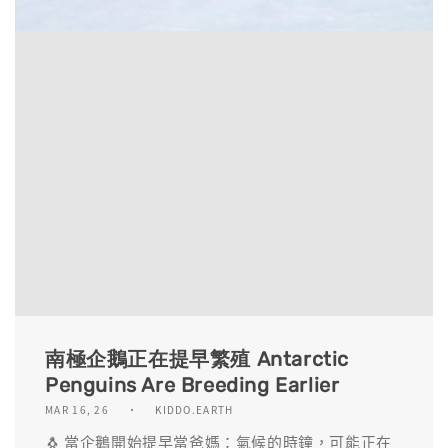
南極企鵝正在提早繁殖 Antarctic
Penguins Are Breeding Earlier
MAR 16, 26
KIDDO.EARTH
🐧 當企鵝開始提早當爸媽：氣候的時鐘，可能正在