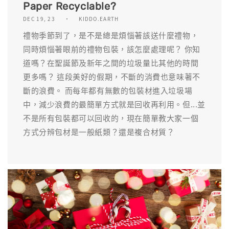
Paper Recyclable?
DEC 19, 23
KIDDO.EARTH
禮物季節到了，是不是總是煩惱著該送什麼禮物，
同時煩惱著眼前的禮物包裝，該怎麼處理呢？ 你知
道嗎？在聖誕節及新年之間的垃圾量比其他的時間
更多嗎？ 這段美好的假期，不斷的消費也意味著不
斷的浪費。 而每年都有無數的包裝材進入垃圾場
中，減少浪費的最簡單方式就是回收再利用。但...並
不是所有包裝都可以回收的，現在簡單教大家一個
方式分辨包材是一般紙類？還是複合材質？