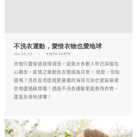
不洗衣運動，愛惜衣物也愛地球
JUL 19, 23
KIDDO.EARTH
衣物只要穿過就得清洗，這是大多數人早已深植在
心觀念，疫情之後勤洗衣更成為日常。 但是，你知
道嗎？洗衣反而造成更嚴重的海洋污染也更容易使
衣物遭遇破壞喔！透過不洗衣運動更能善待衣物，
還能友善地球喔！