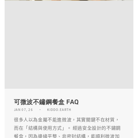
可微波不鏽鋼餐盒 FAQ
JAN 07, 26
KIDDO.EARTH
很多人以為金屬不能進微波，其實關鍵不在材質，
而在「結構與使用方式」。 經過安全設計的不鏽鋼
餐盒，因為邊緣平整、非密封結構，能順利微波加