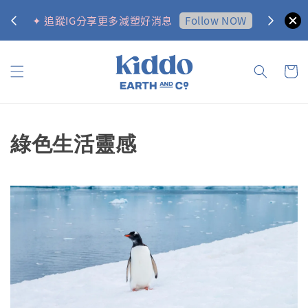
0
Follow NOW
✦ 追蹤IG分享更多減塑好消息
✦ 訂購金
綠色生活靈感