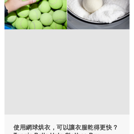
使用網球烘衣，可以讓衣服乾得更快 ?