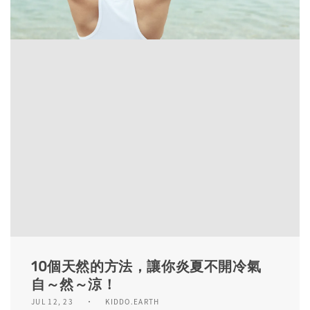
10個天然的方法，讓你炎夏不開冷氣
自～然～涼！
JUL 12, 23
KIDDO.EARTH