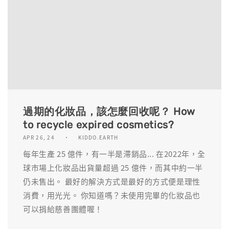
過期的化妝品，該怎麼回收呢？ How
to recycle expired cosmetics?
APR 26, 24
KIDDO.EARTH
每年生產 25 億件，有一半是滯銷品... 在2022年，全
球市場上化妝品出貨量超過 25 億件，而其中約一半
仍未售出。 最好的解決方式是最好的方式便是理性
消費，用光光。 你知道嗎？未使用完畢的化妝品也
可以捐給慈善團體喔！