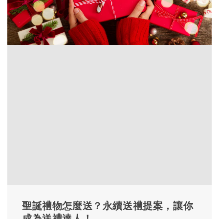
聖誕禮物怎麼送？永續送禮提案，讓你
成為送禮達人！