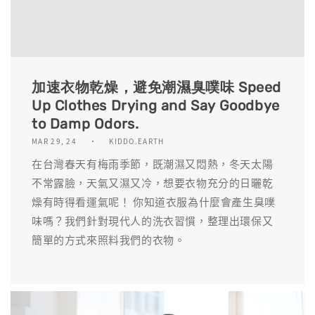
加速衣物乾燥，避免潮濕臭噗味 Speed
Up Clothes Drying and Say Goodbye
to Damp Odors.
MAR 29, 24
KIDDO.EARTH
在台灣春天有梅雨季節，既潮濕又悶熱，冬天太陽
不常露臉，天氣又濕又冷，想要衣物充分的日曬乾
燥有時得看運氣呢！ 你知道衣服為什麼會產生臭噗
味嗎？我們針對現代人的洗衣習慣，整理出環保又
簡單的方式來照料我們的衣物。