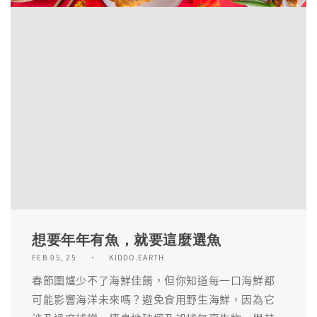
想要年年有魚，就要這麼選魚
FEB 05, 25
KIDDO.EARTH
春節圍爐少不了海鮮佳餚，但你知道每一口海鮮都
可能影響海洋未來嗎？避免食用野生海鮮，因為它