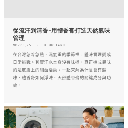
從流汗到清香-用體香膏打造天然氣味
管理
NOV 03, 25
KIDDO.EARTH
在台灣忽冷忽熱、濕氣重的季節裡，體味管理變成
日常挑戰。其實汗水本身沒有味道，真正造成異味
的是皮膚上的細菌活動。一起來解為什麼會有體
味、體香膏如何淨味、天然體香膏的關鍵成分與功
效。