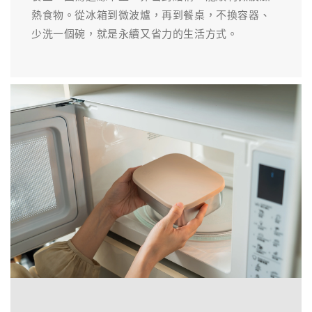
熱食物。從冰箱到微波爐，再到餐桌，不換容器、
少洗一個碗，就是永續又省力的生活方式。