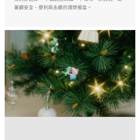
兼顧安全、便利與永續的理想餐盒。