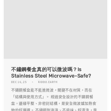
不鏽鋼餐盒真的可以微波嗎？Is
Stainless Steel Microwave-Safe?
DEC 16, 25
KIDDO.EARTH
不鏽鋼餐盒能不能進微波，關鍵不在材質，而在
「結構與使用方式」。 經過安全設計的不鏽鋼餐
盒，邊緣平整、非密封結構，是安全微波爐加熱食
物的好選擇。 不鏽鋼耐高溫、不吸味、好清洗，是