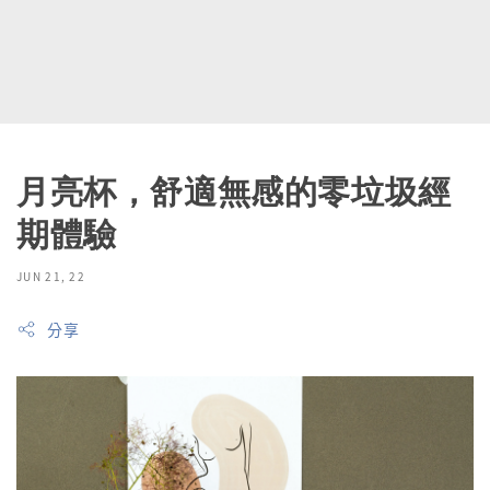
月亮杯，舒適無感的零垃圾經
期體驗
JUN 21, 22
分享