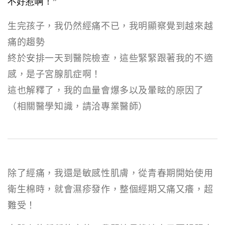
不好惹啊！”
生完孩子，我仍然經痛不已，我明顯察覺到越來越
痛的趨勢
終於安排一天到醫院檢查，這些緊緊跟著我的不適
感，是子宮腺肌症啊！
這也解釋了，我的血量會爆多以及暈眩的原因了
（相關醫學知識，請洽專業醫師）
除了經痛，我還是敏感性肌膚，從青春期開始使用
衛生棉時，就會濕疹發作，整個經期又痛又癢，超
難受！