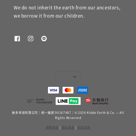
We do not inherit the earth from our ancestors,
we borrow it from our children.
幾多地球有限公司｜統一編號 90167487｜© 2026 Kiddo Earth & Co. — All
Rights Reserved
服務條款
|
隱私政策
|
退款政策