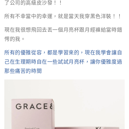
了公司的高級皮沙發！！
所有不幸當中的幸運，就是當天我穿黑色洋裝！！
現在我很想飛回去丟一個月亮杯跟月經褲給當時錯
愕的我。
所有的優雅從容，都是學習來的，現在我學會讓自
己在生理期時自在一些試試月亮杯，讓你優雅度過
那些痛苦的時間