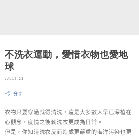
不洗衣運動，愛惜衣物也愛地
球
JUL 19, 23
分享
衣物只要穿過就得清洗，這是大多數人早已深植在
心觀念，疫情之後勤洗衣更成為日常。
但是，你知道洗衣反而造成更嚴重的海洋污染也更