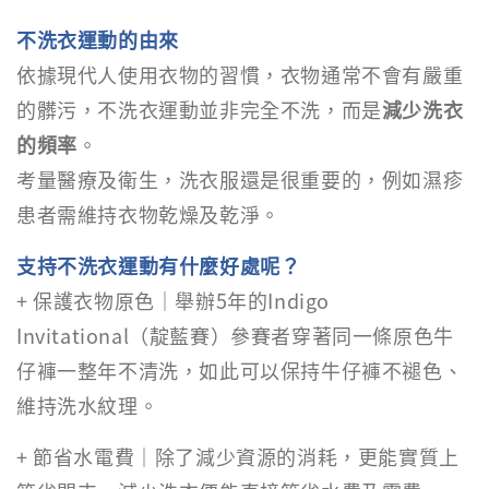
不洗衣運動的由來
依據現代人使用衣物的習慣，衣物通常不會有嚴重
的髒污，不洗衣運動並非完全不洗，而是
減少洗衣
的頻率
。
考量醫療及衛生，洗衣服還是很重要的，例如濕疹
患者需維持衣物乾燥及乾淨。
支持不洗衣運動有什麼好處呢？
+ 保護衣物原色｜舉辦5年的Indigo
Invitational（靛藍賽）參賽者穿著同一條原色牛
仔褲一整年不清洗，如此可以保持牛仔褲不褪色、
維持洗水紋理。
+ 節省水電費｜除了減少資源的消耗，更能實質上