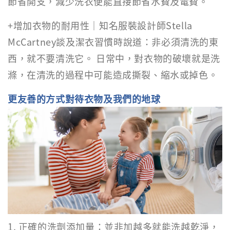
節省開支，減少洗衣便能直接節省水費及電費。
+增加衣物的耐用性｜知名服裝設計師Stella
McCartney談及潔衣習慣時說道：非必須清洗的東
西，就不要清洗它。 日常中，對衣物的破壞就是洗
滌，在清洗的過程中可能造成撕裂、縮水或掉色。
更友善的方式對待衣物及我們的地球
1. 正確的洗劑添加量：並非加越多就能洗越乾淨，