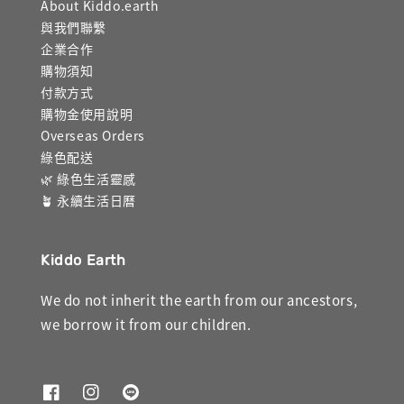
About Kiddo.earth
與我們聯繫
企業合作
購物須知
付款方式
購物金使用說明
Overseas Orders
綠色配送
🌿 綠色生活靈感
🪴 永續生活日曆
Kiddo Earth
We do not inherit the earth from our ancestors,
we borrow it from our children.