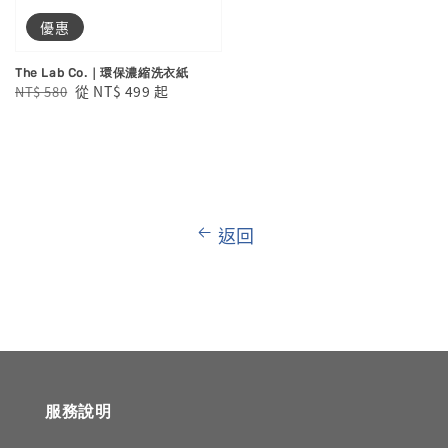
優惠
The Lab Co.｜環保濃縮洗衣紙
Regular
Sale
從
NT$ 499
起
NT$ 580
price
price
返回
服務說明