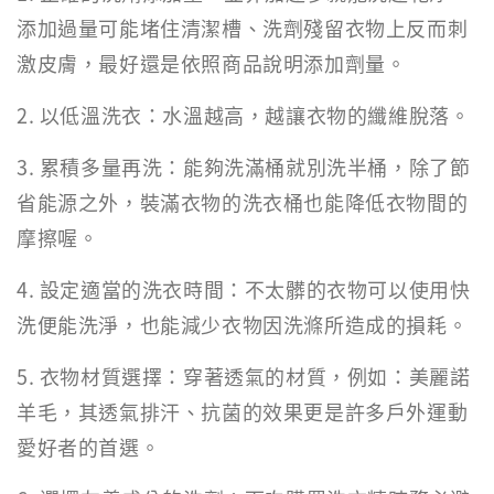
添加過量可能堵住清潔槽、洗劑殘留衣物上反而刺
激皮膚，最好還是依照商品說明添加劑量。
2. 以低溫洗衣：水溫越高，越讓衣物的纖維脫落。
3. 累積多量再洗：能夠洗滿桶就別洗半桶，除了節
省能源之外，裝滿衣物的洗衣桶也能降低衣物間的
摩擦喔。
4. 設定適當的洗衣時間：不太髒的衣物可以使用快
洗便能洗淨，也能減少衣物因洗滌所造成的損耗。
5. 衣物材質選擇：穿著透氣的材質，例如：美麗諾
羊毛，其透氣排汗、抗菌的效果更是許多戶外運動
愛好者的首選。