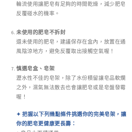
輪流使用讓肥皂有足夠的時間乾燥，減少肥皂
反覆碰水的機率。
未使用的肥皂不拆封
還未使用的肥皂，建議保存在盒內，放置在通
風陰涼地方，避免反覆取出接觸空氣喔！
慎選皂盒、皂架
瀝水性不佳的皂架，除了水份積留讓皂品軟爛
之外，濕氣無法散去也會讓肥皂或是皂盤發霉
喔！
✦ 把握以下列幾點條件挑選你的完美皂架，讓
你的肥皂更健康更長壽：