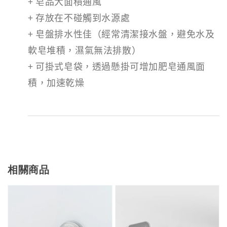
+ 皂品大面積通風
+ 存放在不碰觸到水源處
+ 皂盤排水性佳（經常清潔接水盤，避免水及
軟皂堆積，濕氣無法排散）
+ 可掛式皂袋，透過懸掛可增加肥皂通風面
積，加速乾燥
相關商品