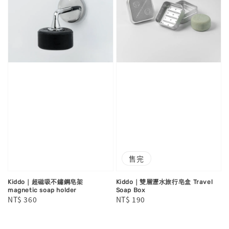
售完
Kiddo｜超磁吸不鏽鋼皂架
Kiddo｜雙層瀝水旅行皂盒 Travel
magnetic soap holder
Soap Box
Regular
NT$ 360
Regular
NT$ 190
price
price