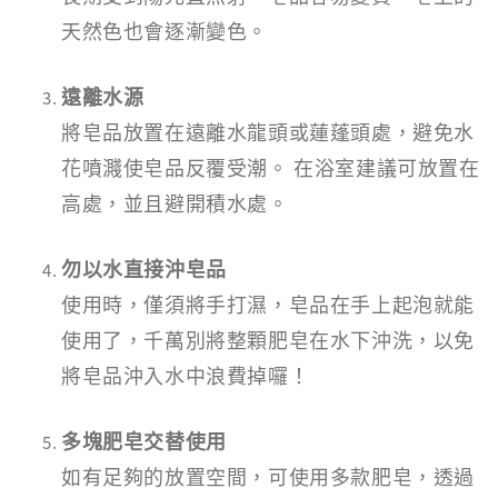
天然色也會逐漸變色。
遠離水源
將皂品放置在遠離水龍頭或蓮蓬頭處，避免水
花噴濺使皂品反覆受潮。 在浴室建議可放置在
高處，並且避開積水處。
勿以水直接沖皂品
使用時，僅須將手打濕，皂品在手上起泡就能
使用了，千萬別將整顆肥皂在水下沖洗，以免
將皂品沖入水中浪費掉囉！
多塊肥皂交替使用
如有足夠的放置空間，可使用多款肥皂，透過