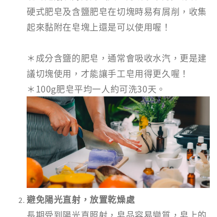
硬式肥皂及含鹽肥皂在切塊時易有屑削，收集
起來黏附在皂塊上還是可以使用喔！
＊成分含鹽的肥皂，通常會吸收水汽，更是建
議切塊使用，才能讓手工皂用得更久喔！
＊100g肥皂平均一人約可洗30天。
避免陽光直射，放置乾燥處
長期受到陽光直照射，皂品容易變質，皂上的