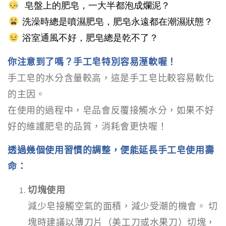
皂盤上的肥皂，一大半都泡成爛泥？
洗澡時總是噴濕肥皂，肥皂永遠都在潮濕狀態？
浴室通風不好，肥皂總是乾不了？
你注意到了嗎？手工皂特別容易溼軟喔！
手工皂的水分含量較高，這是手工皂比較容易軟化
的主因。
在使用的過程中，皂品會反覆接觸水分，如果不好
好的維護肥皂的品質，消耗會更快喔！
透過幾個使用習慣的調整，便能延長手工皂使用壽
命：
切塊使用
減少皂接觸空氣的面積，減少受潮的機會。 切
塊時建議以薄刀片（美工刀或水果刀）切塊，