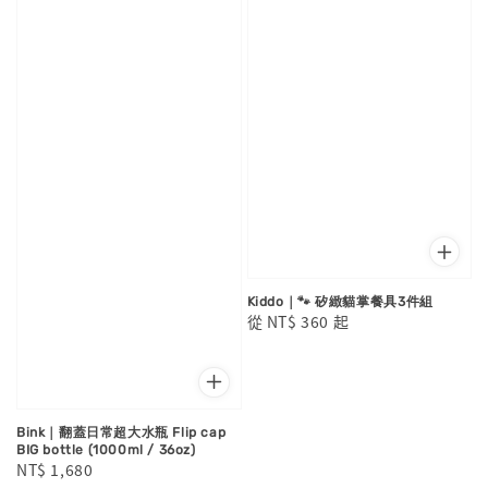
Kiddo｜🐾 矽緻貓掌餐具3件組
Regular
從
NT$ 360
起
price
Bink｜翻蓋日常超大水瓶 Flip cap
BIG bottle (1000ml / 36oz)
Regular
NT$ 1,680