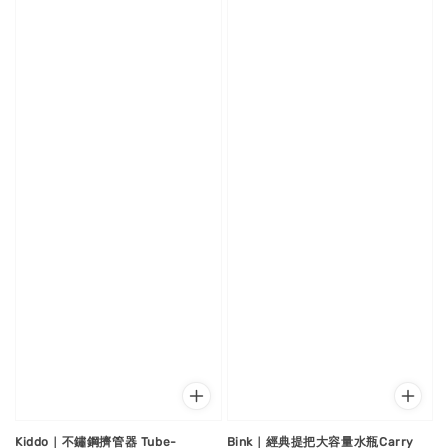
Kiddo｜不鏽鋼擠管器 Tube-
Bink｜經典提把大容量水瓶Carry