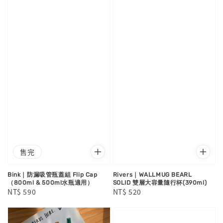
售完
Bink｜防漏吸管瓶蓋組 Flip Cap
Rivers｜WALLMUG BEARL
（800ml & 500ml水瓶適用）
SOLID 雙層大容量隨行杯(390ml)
Regular
NT$ 590
Regular
NT$ 520
price
price