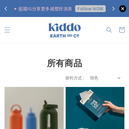
ow NOW
✦ 訂購金額滿 NTD 1000 享免運！（限台灣）
所有商品
排列方式 :