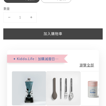
數量
加入購物車
✦ Kiddo.Life｜加購減廢日常 ✦
瀏覽全部