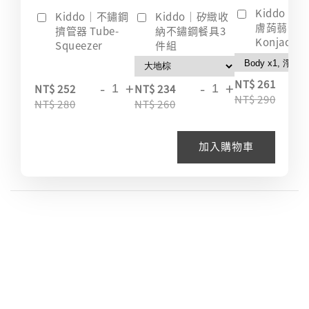
Kiddo｜
Kiddo｜不鏽鋼
Kiddo｜矽緻收
膚蒟蒻海綿
擠管器 Tube-
納不鏽鋼餐具3
Konjac
Squeezer
件組
-
NT$ 261
-
+
-
+
NT$ 252
NT$ 234
NT$ 290
NT$ 280
NT$ 260
加入購物車