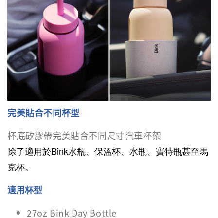
完美貼合不同杯型
杯底矽膠帶完美貼合不同尺寸汽車杯架
除了適用於Bink水瓶、保溫杯、水瓶、寶特瓶甚至馬
克杯。
適用杯型
27oz Bink Day Bottle