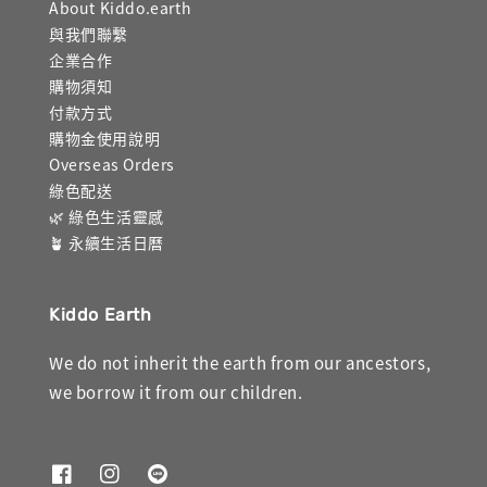
About Kiddo.earth
與我們聯繫
企業合作
購物須知
付款方式
購物金使用說明
Overseas Orders
綠色配送
🌿 綠色生活靈感
🪴 永續生活日曆
Kiddo Earth
We do not inherit the earth from our ancestors,
we borrow it from our children.