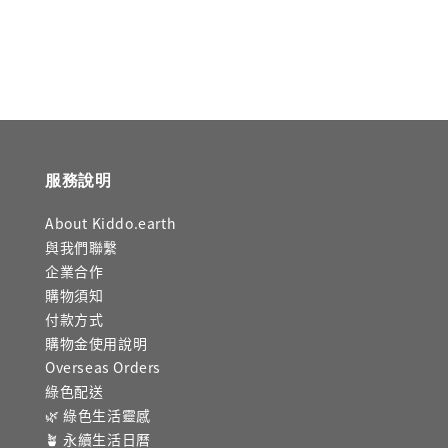
price
服務說明
About Kiddo.earth
與我們聯繫
企業合作
購物須知
付款方式
購物金使用說明
Overseas Orders
綠色配送
🌿 綠色生活靈感
🪴 永續生活日曆