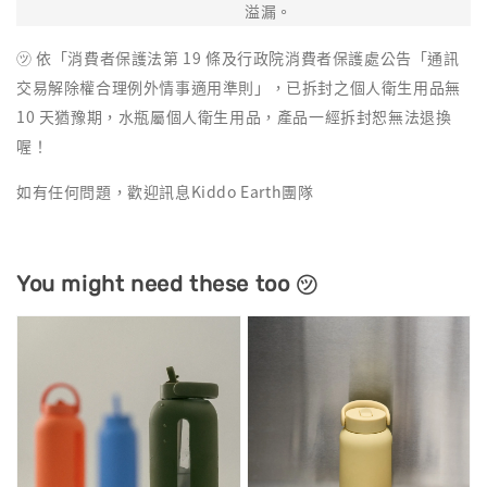
溢漏。
㋡ 依「消費者保護法第 19 條及行政院消費者保護處公告「通訊
交易解除權合理例外情事適用準則」，已拆封之個人衛生用品無
10 天猶豫期，水瓶屬個人衛生用品，產品一經拆封恕無法退換
喔！
如有任何問題，歡迎訊息Kiddo Earth團隊
You might need these too ㋡