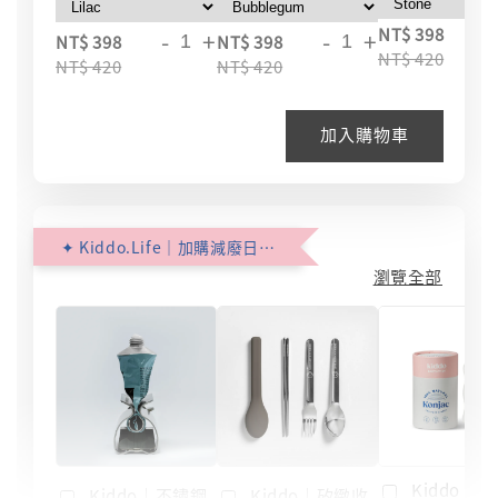
NT$ 398
-
+
-
+
NT$ 398
NT$ 398
NT$ 420
NT$ 420
NT$ 420
加入購物車
✦ Kiddo.Life｜加購減廢日常 ✦
瀏覽全部
Kiddo｜
Kiddo｜不鏽鋼
Kiddo｜矽緻收