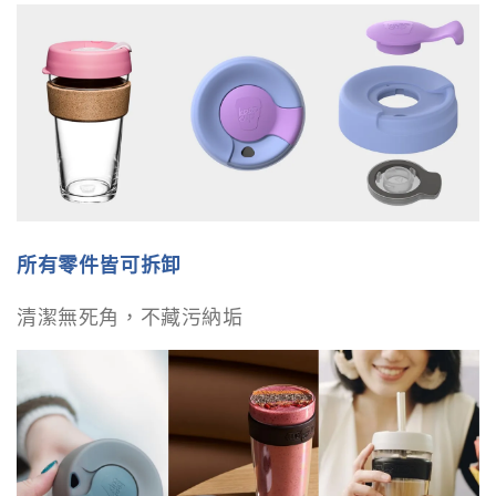
所有零件皆可拆卸
清潔無死角，不藏污納垢