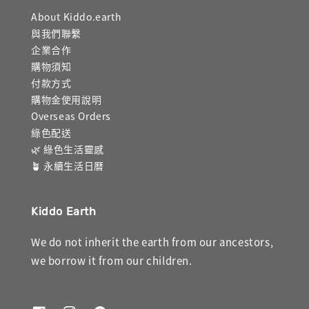
About Kiddo.earth
與我們聯繫
企業合作
購物須知
付款方式
購物金使用說明
Overseas Orders
綠色配送
🌿 綠色生活靈感
🪴 永續生活日曆
Kiddo Earth
We do not inherit the earth from our ancestors,
we borrow it from our children.