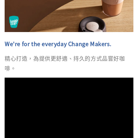
We're for the everyday Change Makers.
精心打造，為提供更舒適、持久的方式品嘗好咖
啡。