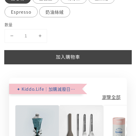
Espresso
奶油絲絨
數量
加入購物車
✦ Kiddo.Life｜加購減廢日常 ✦
瀏覽全部