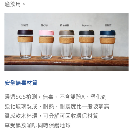
適飲用。
安全無毒材質
通過SGS檢測，無毒、不含雙酚A、塑化劑
強化玻璃製成、耐熱、耐震度比一般玻璃高
質感軟木杯環，可分解可回收環保材質
享受暢飲咖啡同時保護地球