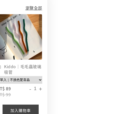
瀏覽全部
Kiddo｜毛毛蟲玻璃
吸管
-
+
T$ 89
T$ 99
加入購物車