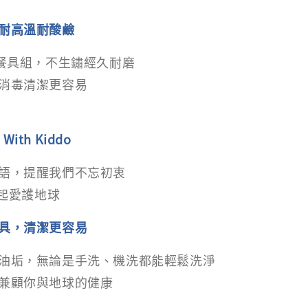
耐高溫耐酸鹼
鋼餐具組，不生鏽經久耐磨
消毒清潔更容易
 With Kiddo
語，提醒我們不忘初衷
一起愛護地球
具，清潔更容易
油垢，無論是手洗、機洗都能輕鬆洗淨
兼顧你與地球的健康