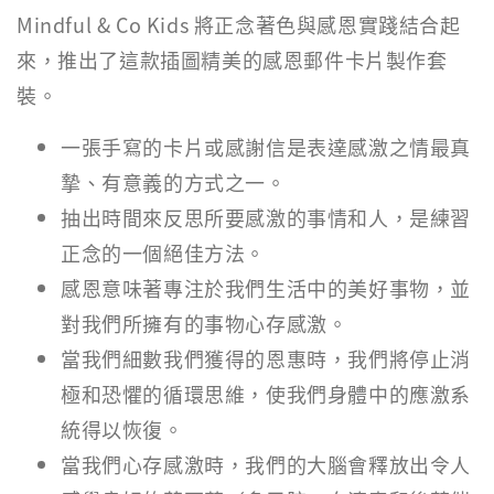
Mindful & Co Kids 將正念著色與感恩實踐結合起
來，推出了這款插圖精美的感恩郵件卡片製作套
裝。
一張手寫的卡片或感謝信是表達感激之情最真
摯、有意義的方式之一。
抽出時間來反思所要感激的事情和人，是練習
正念的一個絕佳方法。
感恩意味著專注於我們生活中的美好事物，並
對我們所擁有的事物心存感激。
當我們細數我們獲得的恩惠時，我們將停止消
極和恐懼的循環思維，使我們身體中的應激系
統得以恢復。
當我們心存感激時，我們的大腦會釋放出令人