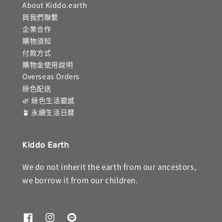
About Kiddo.earth
與我們聯繫
企業合作
購物須知
付款方式
購物金使用說明
Overseas Orders
綠色配送
🌿 綠色生活靈感
🪴 永續生活日曆
Kiddo Earth
We do not inherit the earth from our ancestors,
we borrow it from our children.