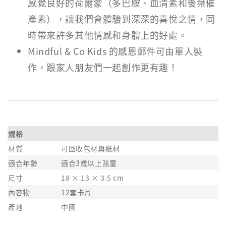
感覺良好的荷爾蒙（多巴胺、血清素和後葉催
產素），讓我們會體驗到深深的喜悅之情，同
時帶來許多其他情感和身體上的好處。
Mindful & Co Kids 的感恩郵件可由單人製
作，跟家人朋友們一起創作更有趣！
規格
材質
可回收包材與紙材
適合年齡
適合3歲以上孩童
尺寸
18 × 13 × 3.5 cm
內容物
12套卡片
產地
中國