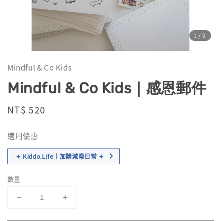
1
/9
Mindful & Co Kids
Mindful & Co Kids｜感恩郵件
Regular
NT$ 520
price
適用優惠
✦ Kiddo.Life｜加購減廢日常 ✦
數量