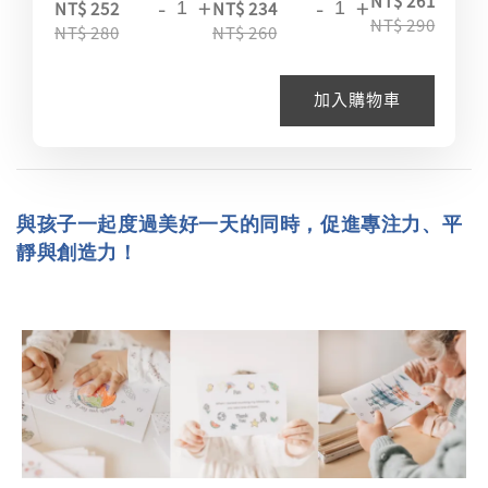
NT$ 261
-
+
-
+
NT$ 252
NT$ 234
NT$ 290
NT$ 280
NT$ 260
加入購物車
與孩子一起度過美好一天的同時，促進專注力、平
靜與創造力！