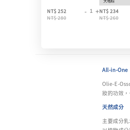
-
+
NT$ 252
NT$ 234
NT$ 280
NT$ 260
All-in-One
Olie-E
妝的功效，
天然成分
主要成分乳