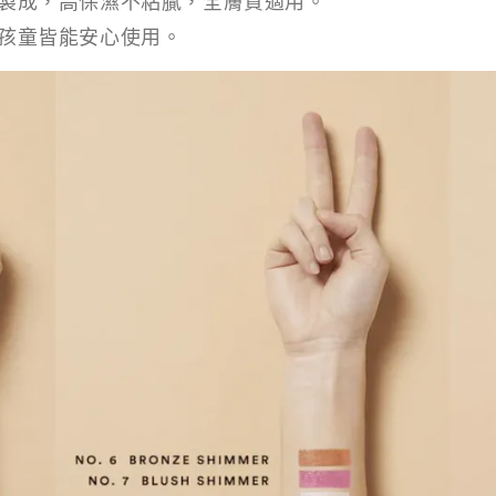
製成，高保濕不粘膩，全膚質適用。
孩童皆能安心使用。