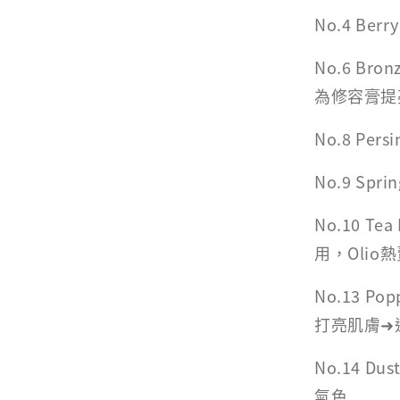
No.4 B
No.6 B
為修容膏提
No.8 P
No.9 S
No.10 
用，Olio
No.13 
打亮肌膚➜
No.14 
氣色