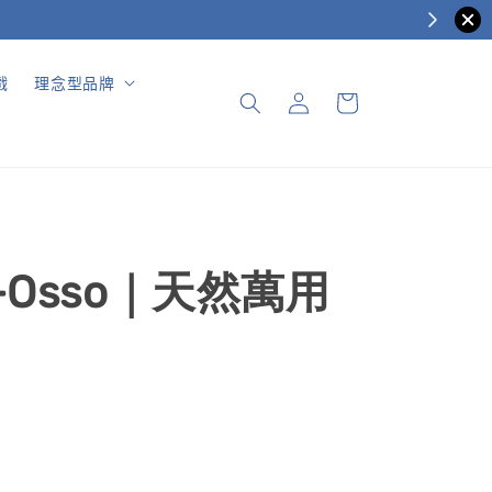
戲
理念型品牌
-E-Osso｜天然萬用