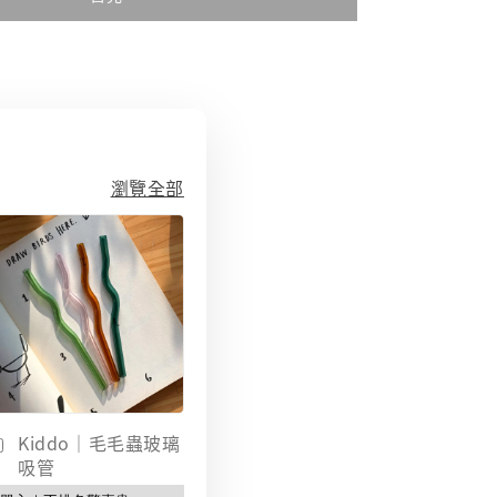
瀏覽全部
Kiddo｜毛毛蟲玻璃
吸管