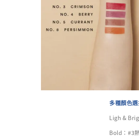
多種顏色
Ligh &
Bold：#