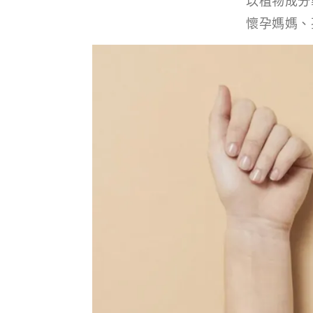
以植物成分
懷孕媽媽、