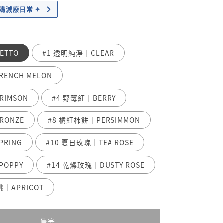
｜加購減廢日常 ✦
ETTO
#1 透明純淨｜CLEAR
ENCH MELON
RIMSON
#4 野莓紅｜BERRY
RONZE
#8 橘紅柿餅｜PERSIMMON
PRING
#10 夏日玫瑰｜TEA ROSE
POPPY
#14 乾燥玫瑰｜DUSTY ROSE
桃｜APRICOT
售完