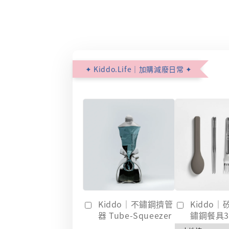
✦ Kiddo.Life｜加購減廢日常 ✦
Kiddo｜不鏽鋼擠管
Kiddo
器 Tube-Squeezer
鏽鋼餐具