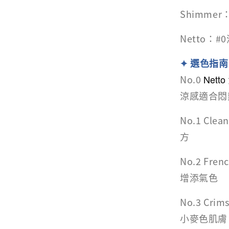
Shimme
Netto：
✦ 選色指南
No.0
Netto
涼感適合悶
No.1 
方
No.2 F
增添氣色
No.3 C
小麥色肌膚