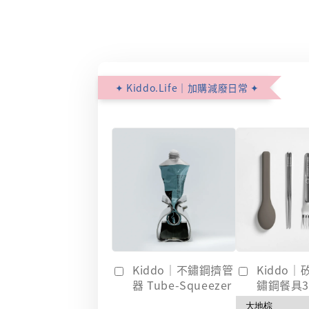
✦ Kiddo.Life｜加購減廢日常 ✦
Kiddo｜不鏽鋼擠管
Kiddo
器 Tube-Squeezer
鏽鋼餐具