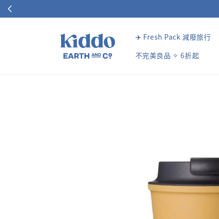
✈️ Fresh Pack 減廢旅行
不完美良品 ✧ 6折起