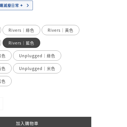
｜加購減廢日常 ✦
Rivers｜綠色
Rivers｜黃色
Rivers｜藍色
黑色
Unplugged｜綠色
黃色
Unplugged｜米色
藍色
加入購物車