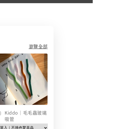
瀏覽全部
Kiddo｜毛毛蟲玻璃
吸管