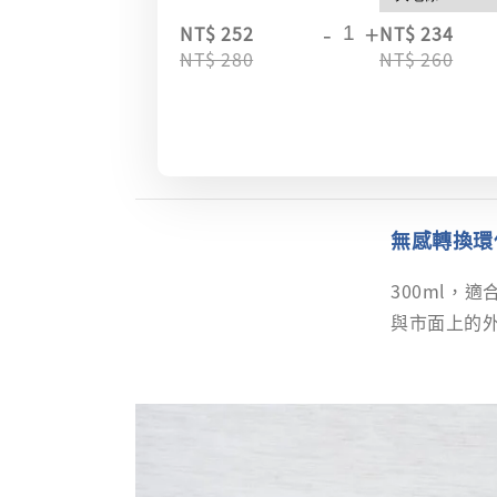
-
+
NT$ 252
NT$ 234
NT$ 280
NT$ 260
無感轉換環
300ml，
與市面上的