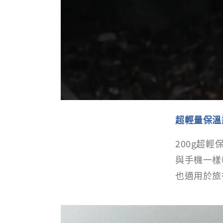
超輕量保溫
200g超
與手機一樣
也適用於旅