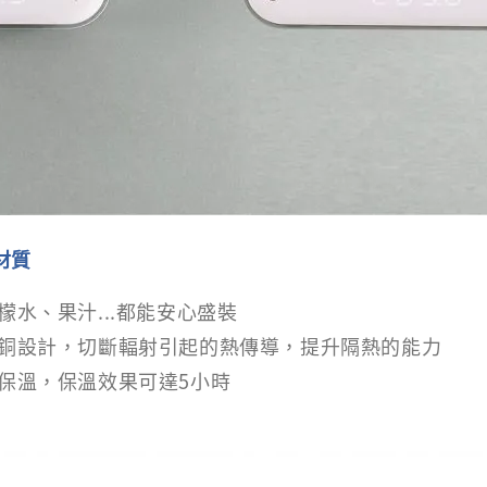
材質
檬水、果汁...都能安心盛裝
銅設計，切斷輻射引起的熱傳導，提升隔熱的能力
保溫，保溫效果可達5小時