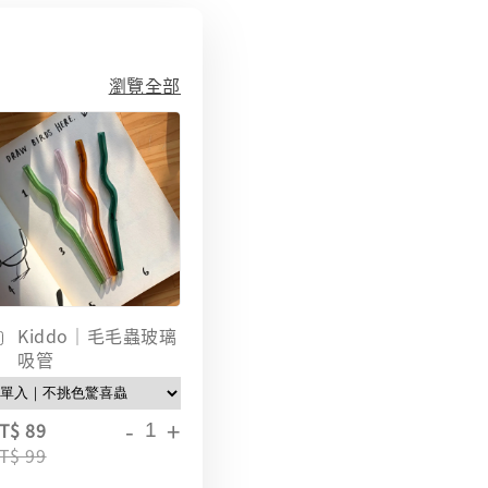
瀏覽全部
Kiddo｜毛毛蟲玻璃
吸管
-
+
T$ 89
T$ 99