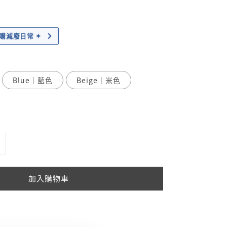
｜加購減廢日常 ✦
Blue｜藍色
Beige｜米色
加入購物車