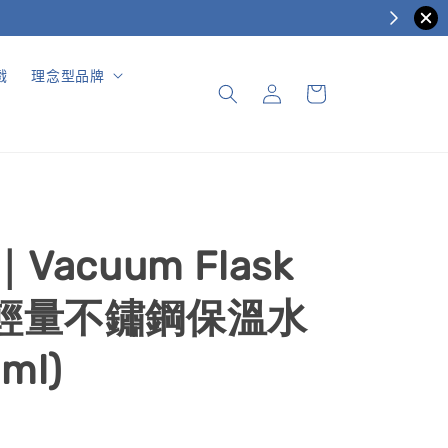
戲
理念型品牌
s｜Vacuum Flask
m 輕量不鏽鋼保溫水
ml)