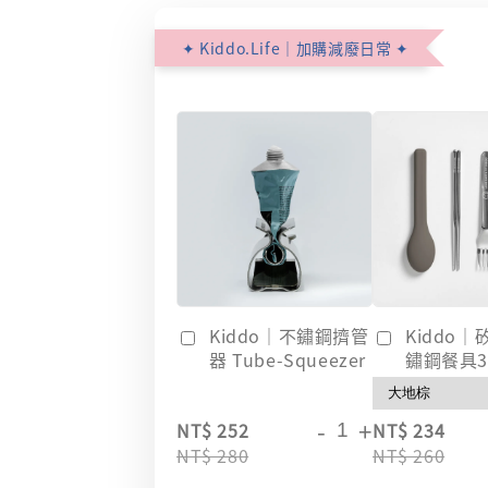
✦ Kiddo.Life｜加購減廢日常 ✦
Kiddo｜不鏽鋼擠管
Kiddo
器 Tube-Squeezer
鏽鋼餐具
-
+
NT$ 252
NT$ 234
NT$ 280
NT$ 260