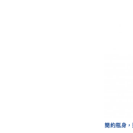
簡約瓶身，