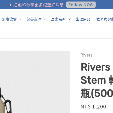
Follow NOW
✦ 追蹤IG分享更多減塑好消息
無痕飲食
保養洗沐
居家系列
生理用品
教育與遊
Rivers
River
Ste
瓶(500
Regular
NT$ 1,200