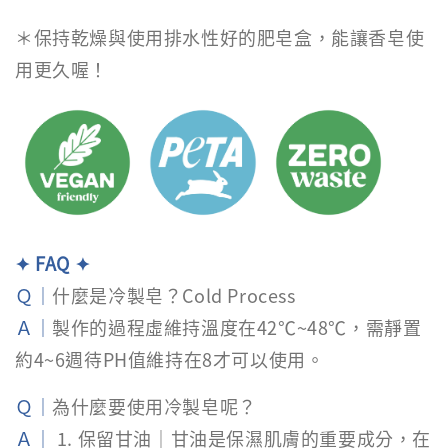
＊保持乾燥與使用排水性好的肥皂盒，能讓香皂使
用更久喔！
✦ FAQ ✦
Ｑ｜
什麼是冷製皂？Cold Process
Ａ｜
製作的過程虛維持溫度在42℃~48℃，需靜置
約4~6週待PH值維持在8才可以使用。
Ｑ｜
為什麼要使用冷製皂呢？
Ａ｜
1. 保留甘油｜甘油是保濕肌膚的重要成分，在