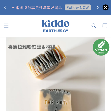
0
Follow NOW
✦ 追蹤IG分享更多減塑好消息
✦ 訂購金