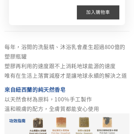
加入購物車
每年，浴間的洗髮精、沐浴乳會產生超過800億的
塑膠瓶罐
塑膠再利用的速度跟不上消耗地球能源的速度
唯有在生活上落實減廢才是讓地球永續的解決之道
來自紐西蘭的純天然香皂
以天然食材為原料，100％手工製作
溫和親膚的配方，全膚質都能安心使用