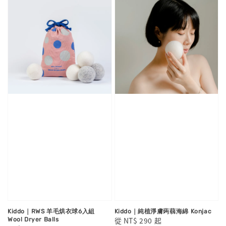
Kiddo｜RWS 羊毛烘衣球6入組
Kiddo｜純植淨膚蒟蒻海綿 Konjac
Regular
從
NT$ 290
起
Wool Dryer Balls