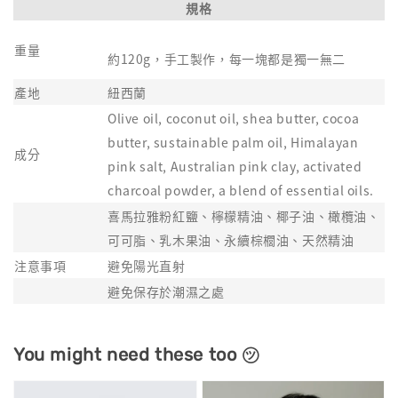
規格
重量
約120g，手工製作，每一塊都是獨一無二
產地
紐西蘭
Olive oil, coconut oil, shea butter, cocoa
butter, sustainable palm oil, Himalayan
成分
pink salt, Australian pink clay, activated
charcoal powder, a blend of essential oils.
喜馬拉雅粉紅鹽、檸檬精油、椰子油、橄欖油、
可可脂、乳木果油、永續棕櫚油、天然精油
注意事項
避免陽光直射
避免保存於潮濕之處
You might need these too ㋡