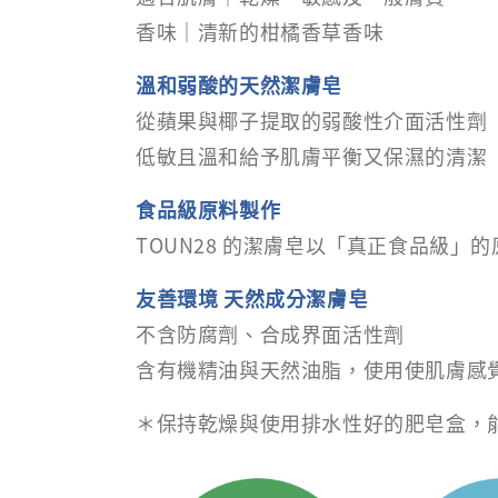
香味｜清新的柑橘香草香味
溫和弱酸的天然潔膚皂
從蘋果與椰子提取的弱酸性介面活性劑
低敏且溫和給予肌膚平衡又保濕的清潔
食品級原料製作
TOUN28 的潔膚皂以「真正食品級」
友善環境 天然成分潔膚皂
不含防腐劑、合成界面活性劑
含有機精油與天然油脂，使用使肌膚感
＊保持乾燥與使用排水性好的肥皂盒，