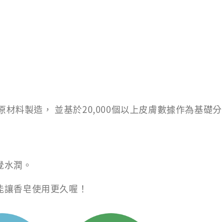
的原材料製造， 並基於20,000個以上皮膚數據作為基礎
覺水潤。
能讓香皂使用更久喔！