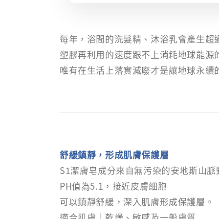
每年，浴間的洗髮精、沐浴乳會產生超過
塑膠再利用的速度跟不上消耗地球能源
唯有在生活上落實減廢才是讓地球永續
舒緩鎮靜，形成肌膚保護層
S1潔膚皂成分來自無污染的安地斯山脈
PH值為5.1，接近皮膚細胞
可以鎮靜舒緩，深入肌膚形成保護層。
適合肌膚｜乾燥、敏感及一般膚質