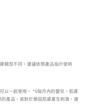
肌膚類型不同，建議依照產品指示使用
可以一起使用。 *6個月內的嬰兒，肌膚
果的產品，易對於脆弱肌膚產生刺激，建