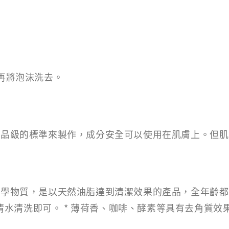
再將泡沫洗去。
以食品級的標準來製作，成分安全可以使用在肌膚上。但
害化學物質，是以天然油脂達到清潔效果的產品，全年齡都
水清洗即可。 * 薄荷香、咖啡、酵素等具有去角質效