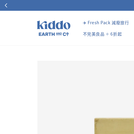
✈️ Fresh Pack 減廢旅行
不完美良品 ✧ 6折起