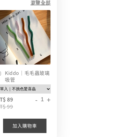
瀏覽全部
Kiddo｜毛毛蟲玻璃
吸管
-
+
T$ 89
T$ 99
加入購物車