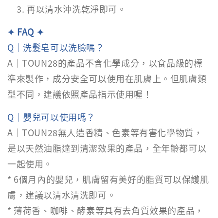
再以清水沖洗乾淨即可。
✦ FAQ ✦
Q｜洗髮皂可以洗臉嗎？
A｜TOUN28的產品不含化學成分，以食品級的標
準來製作，成分安全可以使用在肌膚上。但肌膚類
型不同，建議依照產品指示使用喔！
Q｜嬰兒可以使用嗎？
A｜TOUN28無人造香精、色素等有害化學物質，
是以天然油脂達到清潔效果的產品，全年齡都可以
一起使用。
* 6個月內的嬰兒，肌膚留有美好的脂質可以保護肌
膚，建議以清水清洗即可。
* 薄荷香、咖啡、酵素等具有去角質效果的產品，