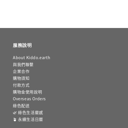
服務說明
About Kiddo.earth
與我們聯繫
企業合作
購物須知
付款方式
購物金使用說明
Overseas Orders
綠色配送
🌿 綠色生活靈感
🪴 永續生活日曆