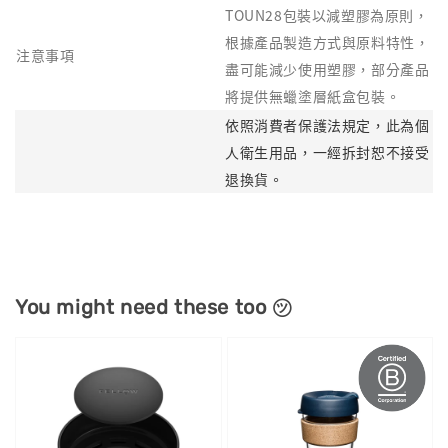
TOUN28包裝以減塑膠為原則，
根據產品製造方式與原料特性，
注意事項
盡可能減少使用塑膠，部分產品
將提供無蠟塗層紙盒包裝。
依照消費者保護法規定，此為個
人衛生用品，一經拆封恕不接受
退換貨。
You might need these too ㋡