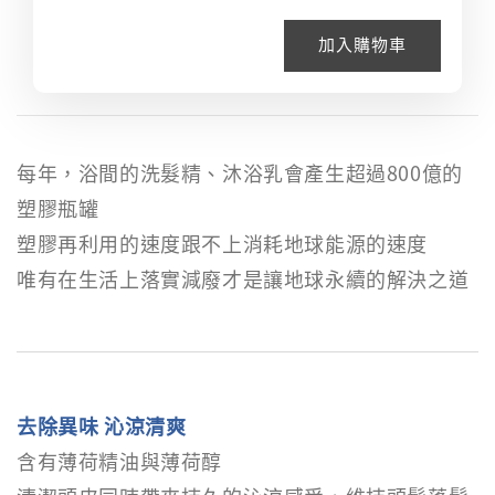
加入購物車
每年，浴間的洗髮精、沐浴乳會產生超過800億的
塑膠瓶罐
塑膠再利用的速度跟不上消耗地球能源的速度
唯有在生活上落實減廢才是讓地球永續的解決之道
去除異味 沁涼清爽
含有薄荷精油與薄荷醇