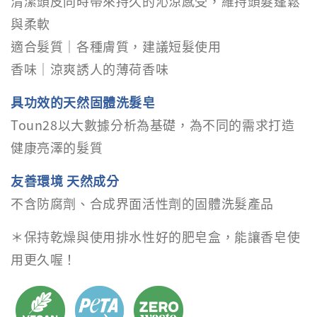
清潔頭皮同時帶來持久的沁涼感受，維持頭髮蓬鬆
與柔軟
適合髮質｜各種膚質，建議短髮使用
香味｜涼爽誘人的薄荷香味
具功效的天然固體洗髮皂
Toun28以大數據分析為基礎，為不同的需求打造
健康亮澤的髮質
友善環境 天然成分
不含防腐劑、合成界面活性劑的固體洗髮產品
＊保持乾燥與使用排水性好的肥皂盒，能讓香皂使
用更久喔！