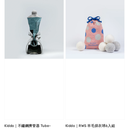
Kiddo｜不鏽鋼擠管器 Tube-
Kiddo｜RWS 羊毛烘衣球6入組