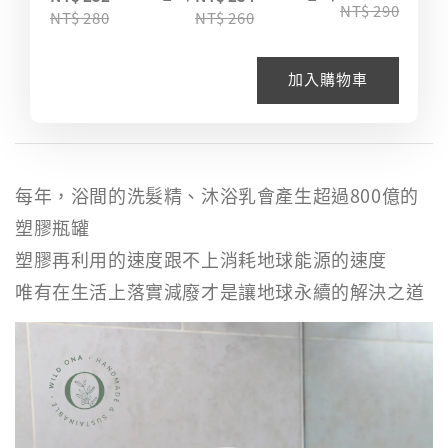
NT$ 290
NT$ 280
NT$ 260
加入購物車
每年，浴間的洗髮精、沐浴乳會產生超過800億的
塑膠瓶罐
塑膠再利用的速度跟不上消耗地球能源的速度
唯有在生活上落實減廢才是讓地球永續的解決之道