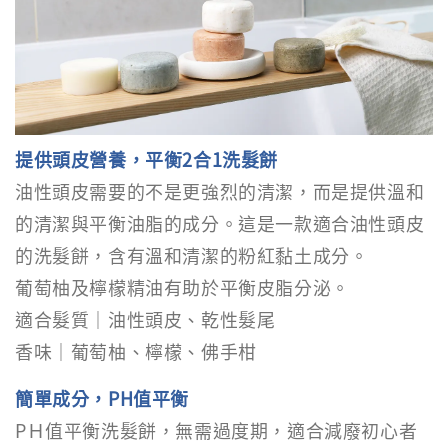
提供頭皮營養，平衡2合1洗髮餅
油性頭皮需要的不是更強烈的清潔，而是提供溫和
的清潔與平衡油脂的成分。這是一款適合油性頭皮
的洗髮餅，含有溫和清潔的粉紅黏土成分。
葡萄柚及檸檬精油有助於平衡皮脂分泌。
適合髮質｜油性頭皮、乾性髮尾
香味｜葡萄柚、檸檬、佛手柑
簡單成分，PH值平衡
PＨ值平衡洗髮餅，無需過度期，適合減廢初心者