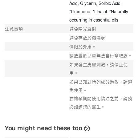
Acid, Glycerin, Sorbic Acid,
*Limonene, *Linalol. *Naturally
occurring in essential oils
注意事項
避免陽光直射
避免存放於潮濕處
僅限於外用。
請放置於兒童無法自行拿取處。
如果發生皮膚刺激，請停止使
用。
如果已知對所列成分過敏，請避
免使用。
在懷孕期間使用精油之前，請務
必諮詢您的醫生。
You might need these too ㋡