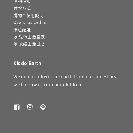
購物須知
付款方式
購物金使用說明
Overseas Orders
綠色配送
🌿 綠色生活靈感
🪴 永續生活日曆
Kiddo Earth
We do not inherit the earth from our ancestors,
we borrow it from our children.