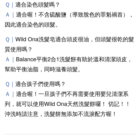
Ｑ｜
適合染色頭髮嗎？
Ａ｜
適合喔！不含硫酸鹽（導致脫色的罪魁禍首），
因此適合染色的頭髮。
Ｑ｜
Wild Ona洗髮皂適合頭皮很油，但頭髮很乾的髮
質使用嗎？
Ａ｜
Balance平衡2合1洗髮餅有助於溫和清潔頭皮，
幫助平衡油脂，同時滋養頭髮。
Ｑ｜
適合孩子們使用嗎？
Ａ｜
適合喔！一旦孩子們不再需要使用嬰兒清潔系
列，就可以使用Wild Ona天然洗髮餅囉！ 切記！！
沖洗時請注意，洗髮餅無添加不流淚配方喔！