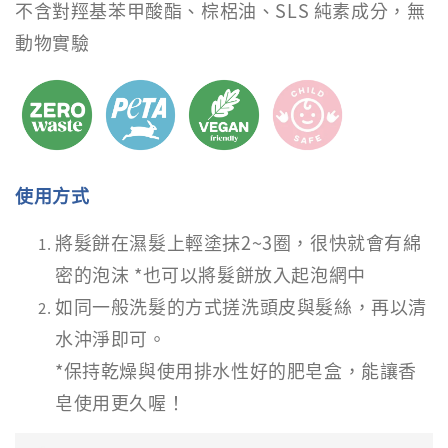
不含對羥基苯甲酸酯、棕梠油、SLS 純素成分，無
動物實驗
使用方式
將髮餅在濕髮上輕塗抹2~3圈，很快就會有綿
密的泡沫 *也可以將髮餅放入起泡網中
如同一般洗髮的方式搓洗頭皮與髮絲，再以清
水沖淨即可。
*保持乾燥與使用排水性好的肥皂盒，能讓香
皂使用更久喔！