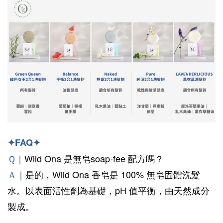
✦FAQ✦
Ｑ｜
Wild Ona 是無皂soap-fee 配方嗎？
Ａ｜
是的，Wild Ona 香皂是 100% 無皂固體洗髮
水。以表面活性劑為基礎，pH 值平衡，由天然成分
製成。