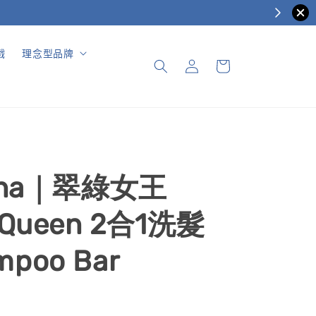
戲
理念型品牌
 Ona｜翠綠女王
 Queen 2合1洗髮
poo Bar