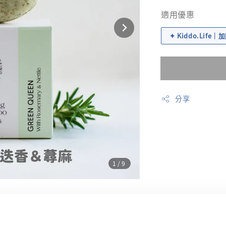
price
適用優惠
✦ Kiddo.Life
分享
1
/9