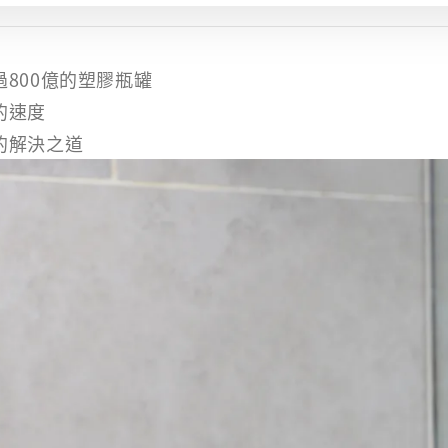
800億的塑膠瓶罐
的速度
的解決之道