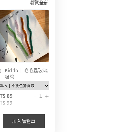
瀏覽全部
Kiddo｜毛毛蟲玻璃
吸管
-
+
T$ 89
T$ 99
加入購物車