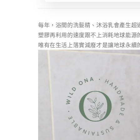
每年，浴間的洗髮精、沐浴乳會產生超過
塑膠再利用的速度跟不上消耗地球能源
唯有在生活上落實減廢才是讓地球永續