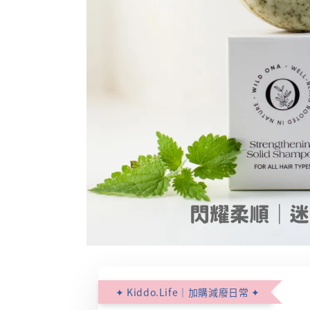
✦ Kiddo.Life｜加購減廢日常 ✦