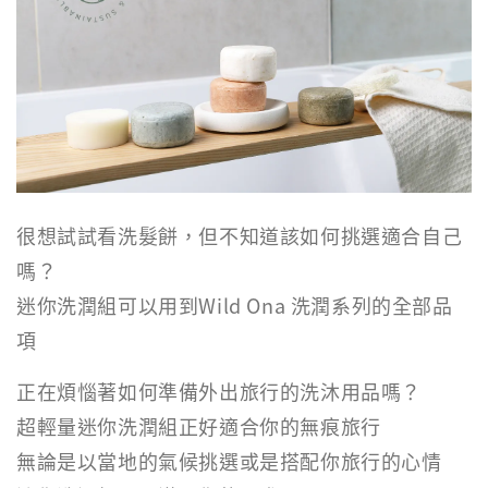
很想試試看洗髮餅，但不知道該如何挑選適合自己
嗎？
迷你洗潤組可以用到Wild Ona 洗潤系列的全部品
項
正在煩惱著如何準備外出旅行的洗沐用品嗎？
超輕量迷你洗潤組正好適合你的無痕旅行
無論是以當地的氣候挑選或是搭配你旅行的心情