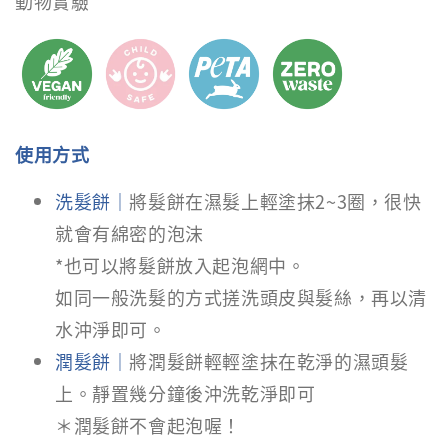
動物實驗
使用方式
洗髮餅｜
將髮餅在濕髮上輕塗抹2~3圈，很快
就會有綿密的泡沫
*也可以將髮餅放入起泡網中。
如同一般洗髮的方式搓洗頭皮與髮絲，再以清
水沖淨即可。
潤髮餅｜
將潤髮餅輕輕塗抹在乾淨的濕頭髮
上。靜置幾分鐘後沖洗乾淨即可
＊潤髮餅不會起泡喔！