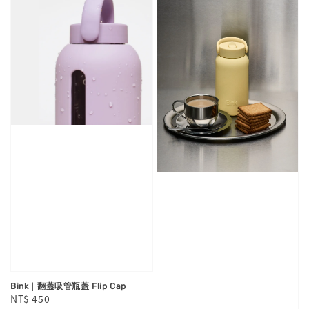
Bink｜翻蓋吸管瓶蓋 Flip Cap
Regular
NT$ 450