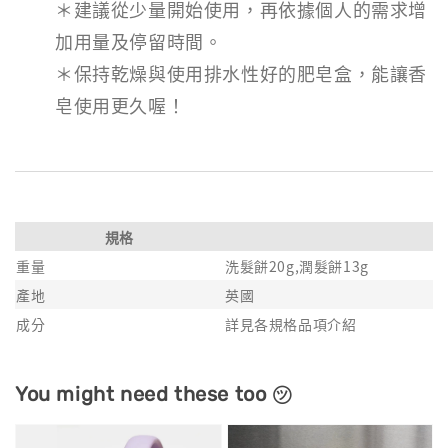
＊建議從少量開始使用，再依據個人的需求增
加用量及停留時間。
＊保持乾燥與使用排水性好的肥皂盒，能讓香
皂使用更久喔！
規格
重量
洗髮餅20g,潤髮餅13g
產地
英國
成分
詳見各規格品項介紹
You might need these too ㋡