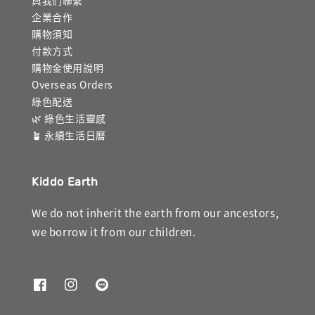
與我們聯繫
企業合作
購物須知
付款方式
購物金使用說明
Overseas Orders
綠色配送
🌿 綠色生活靈感
🪴 永續生活日曆
Kiddo Earth
We do not inherit the earth from our ancestors,
we borrow it from our children.