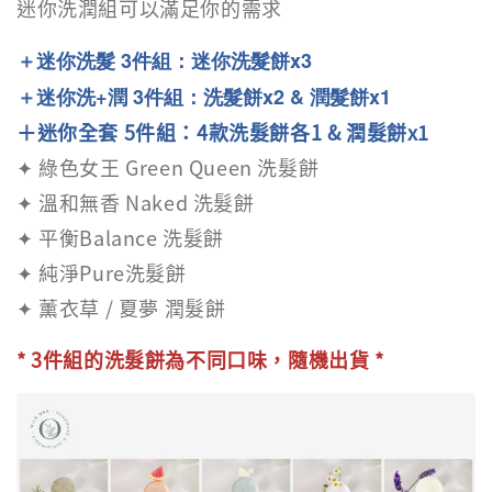
迷你洗潤組可以滿足你的需求
＋迷你洗髮 3件組：迷你洗髮餅x3
＋迷你洗+潤 3件組：洗髮餅x2 & 潤髮餅x1
＋迷你全套 5件組：4款洗髮餅各1 & 潤髮餅x1
✦ 綠色女王 Green Queen 洗髮餅
✦ 溫和無香 Naked 洗髮餅
✦ 平衡Balance 洗髮餅
✦ 純淨Pure洗髮餅
✦ 薰衣草 / 夏夢
潤髮餅
* 3件組的洗髮餅為不同口味，隨機出貨 *